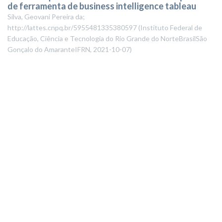
de ferramenta de business intelligence tableau
Silva, Geovani Pereira da;
http://lattes.cnpq.br/5955481335380597
(
Instituto Federal de
Educação, Ciência e Tecnologia do Rio Grande do NorteBrasilSão
Gonçalo do AmaranteIFRN
,
2021-10-07
)