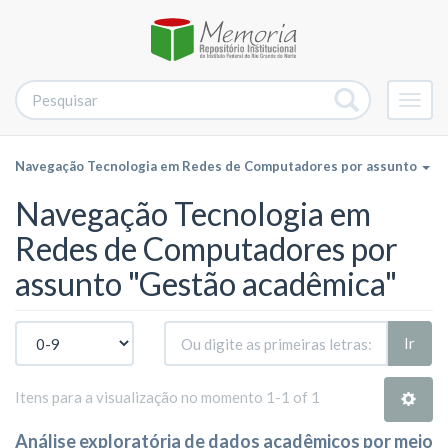
Alter
nave
Navegação Tecnologia em Redes de Computadores por assunto
Navegação Tecnologia em
Redes de Computadores por
assunto "Gestão acadêmica"
Ir
Itens para a visualização no momento 1-1 of 1
Análise exploratória de dados acadêmicos por meio