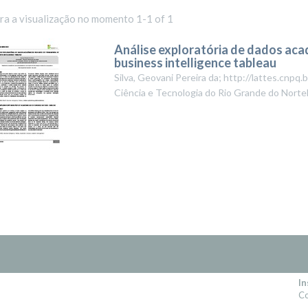
ara a visualização no momento 1-1 of 1
Análise exploratória de dados aca
business intelligence tableau
Silva, Geovani Pereira da; http://lattes.cn
Ciência e Tecnologia do Rio Grande do Nort
In
Co