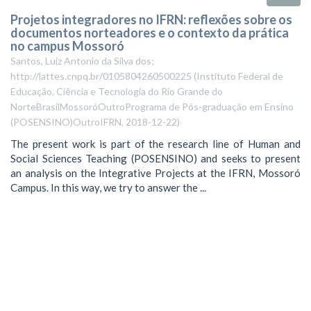
Projetos integradores no IFRN: reflexões sobre os
documentos norteadores e o contexto da prática
no campus Mossoró
Santos, Luiz Antonio da Silva dos;
http://lattes.cnpq.br/0105804260500225
(
Instituto Federal de
Educação, Ciência e Tecnologia do Rio Grande do
NorteBrasilMossoróOutroPrograma de Pós-graduação em Ensino
(POSENSINO)OutroIFRN
,
2018-12-22
)
The present work is part of the research line of Human and
Social Sciences Teaching (POSENSINO) and seeks to present
an analysis on the Integrative Projects at the IFRN, Mossoró
Campus. In this way, we try to answer the ...