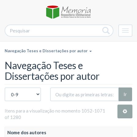
Alter
nave
Navegação Teses e Dissertações por autor
Navegação Teses e
Dissertações por autor
Ir
Itens para a visualização no momento 1052-1071
of 1280
Nome dos autores