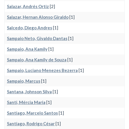
Salazar, Andrés Ortiz
[2]
Salazar, Hernan Alonso Giraldo
[1]
Salcedo, Diego Andres
[1]
Sampaio Neto, Givaldo Dantas
[1]
Sampaio, Ana Kamily
[1]
Sampaio, Ana Kamily de Souza
[1]
Sampaio, Luciano Menezes Bezerra
[1]
Sampaio, Marcus
[1]
Santana, Johnson Silva
[1]
Santi, Mércia Maria
[1]
Santiago, Marcelo Santos
[1]
Santiago, Rodrigo César
[1]