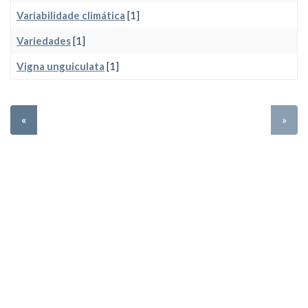
Variabilidade climática
[1]
Variedades
[1]
Vigna unguiculata
[1]
«
»