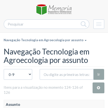
Alter
nave
Navegação Tecnologia em Agroecologia por assunto
Navegação Tecnologia em
Agroecologia por assunto
Ir
Itens para a visualização no momento 124-126 of
126
Assunto