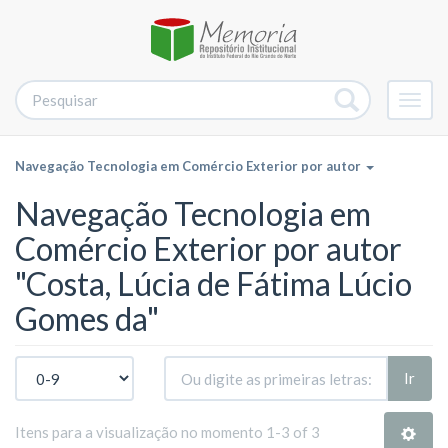
Alter
nave
Navegação Tecnologia em Comércio Exterior por autor
Navegação Tecnologia em
Comércio Exterior por autor
"Costa, Lúcia de Fátima Lúcio
Gomes da"
Ir
Itens para a visualização no momento 1-3 of 3