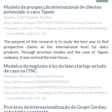
Modelo de prospecção internacional de clientes
potenciais: o caso Tapuio
Bezerra, Ezilly Rayanne da Silva;
http://lattes.cnpq.br/5957135272244013
(
Instituto Federal de
Educação, Ciência e Tecnologia do Rio Grande do NorteBrasilNatal
- CentralIFRN
,
2017-11-17
)
The purpose of this research is to study the best way to find
prospective clients at the international level for dairy
products. Through previous studies and the case of Tapuio
company, it was noticed the main focus ...
Modelos de negócios à luz do lean startup: estudo
de caso na ITNC
Menezes, Rheryson Martson Florêncio;
http://lattes.cnpq.br/0600443992337107;
http://lattes.cnpq.br/0600443992337107
(
Instituto Federal de
Educação, Ciência e Tecnologia do Rio Grande do NorteBrasilNatal
- CentralIFRN
,
2017-12-15
)
Processo de internacionalização do Grupo Gerdau:
estratégia e contexto