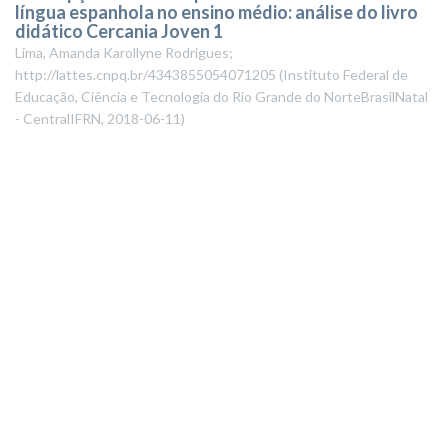
língua espanhola no ensino médio: análise do livro
didático Cercania Joven 1
Lima, Amanda Karollyne Rodrigues;
http://lattes.cnpq.br/4343855054071205
(
Instituto Federal de
Educação, Ciência e Tecnologia do Rio Grande do NorteBrasilNatal
- CentralIFRN
,
2018-06-11
)