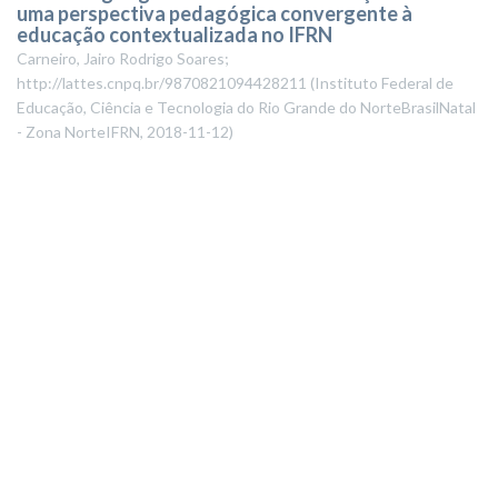
uma perspectiva pedagógica convergente à
educação contextualizada no IFRN
Carneiro, Jairo Rodrigo Soares;
http://lattes.cnpq.br/9870821094428211
(
Instituto Federal de
Educação, Ciência e Tecnologia do Rio Grande do NorteBrasilNatal
- Zona NorteIFRN
,
2018-11-12
)