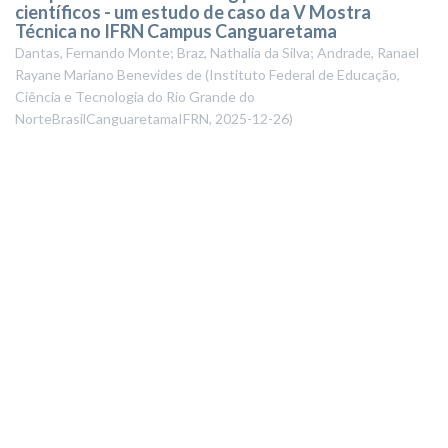
científicos - um estudo de caso da V Mostra
Técnica no IFRN Campus Canguaretama
Dantas, Fernando Monte; Braz, Nathalia da Silva; Andrade, Ranael
Rayane Mariano Benevides de
(
Instituto Federal de Educação,
Ciência e Tecnologia do Rio Grande do
NorteBrasilCanguaretamaIFRN
,
2025-12-26
)