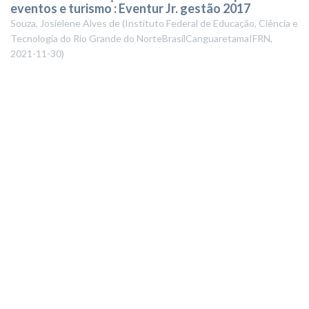
eventos e turismo : Eventur Jr. gestão 2017
Souza, Josielene Alves de
(
Instituto Federal de Educação, Ciência e
Tecnologia do Rio Grande do NorteBrasilCanguaretamaIFRN
,
2021-11-30
)