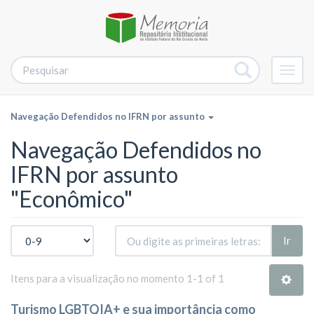
Alter
nave
Navegação Defendidos no IFRN por assunto
Navegação Defendidos no
IFRN por assunto
"Econômico"
Ir
Itens para a visualização no momento 1-1 of 1
Turismo LGBTQIA+ e sua importância como