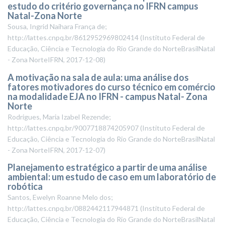
estudo do critério governança no IFRN campus
Natal-Zona Norte
Sousa, Ingrid Naihara França de;
http://lattes.cnpq.br/8612952969802414
(
Instituto Federal de
Educação, Ciência e Tecnologia do Rio Grande do NorteBrasilNatal
- Zona NorteIFRN
,
2017-12-08
)
A motivação na sala de aula: uma análise dos
fatores motivadores do curso técnico em comércio
na modalidade EJA no IFRN - campus Natal- Zona
Norte
Rodrigues, Maria Izabel Rezende;
http://lattes.cnpq.br/9007718874205907
(
Instituto Federal de
Educação, Ciência e Tecnologia do Rio Grande do NorteBrasilNatal
- Zona NorteIFRN
,
2017-12-07
)
Planejamento estratégico a partir de uma análise
ambiental: um estudo de caso em um laboratório de
robótica
Santos, Ewelyn Roanne Melo dos;
http://lattes.cnpq.br/0882442117944871
(
Instituto Federal de
Educação, Ciência e Tecnologia do Rio Grande do NorteBrasilNatal