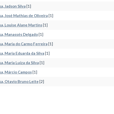
a, Jadson Silva
[1]
a, José Mathias de Oliveira
[1]
a, Louise Alane Martins
[1]
sa, Manassés Delgado
[1]
a, Maria do Carmo Ferreira
[1]
a, Maria Eduarda da Silva
[1]
a, Maria Luíza da Silva
[1]
sa, Márcio Campos
[1]
a, Otavio Bruno Leite
[2]