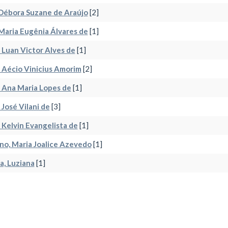
 Débora Suzane de Araújo
[2]
 Maria Eugênia Álvares de
[1]
, Luan Victor Alves de
[1]
, Aécio Vinicius Amorim
[2]
, Ana Maria Lopes de
[1]
 José Vilani de
[3]
, Kelvin Evangelista de
[1]
no, Maria Joalice Azevedo
[1]
a, Luziana
[1]