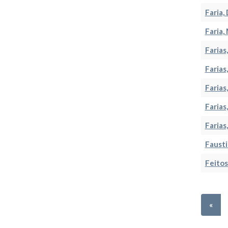
Faria,
Faria,
Farias
Farias
Farias
Farias,
Farias
Fausti
Feitos
«