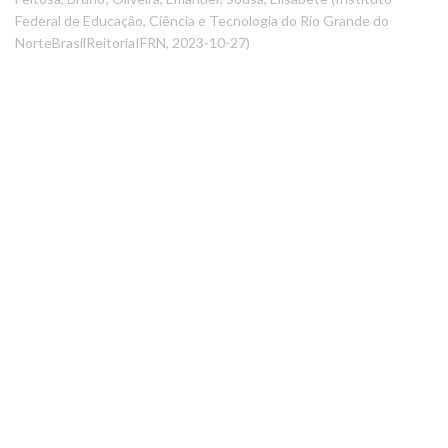
Federal de Educação, Ciência e Tecnologia do Rio Grande do
NorteBrasilReitoriaIFRN
,
2023-10-27
)