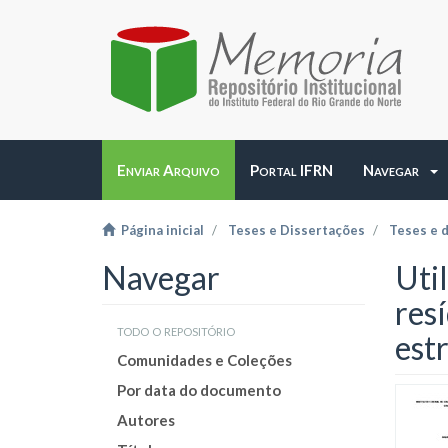
Enviar Arquivo
Portal IFRN
Navegar
Página inicial
Teses e Dissertações
Teses e 
Navegar
Uti
resí
todo o repositório
est
Comunidades e Coleções
Por data do documento
Autores