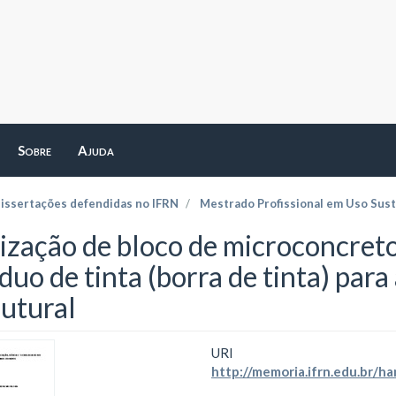
Sobre
Ajuda
dissertações defendidas no IFRN
Mestrado Profissional em Uso Sust
lização de bloco de microconcreto
duo de tinta (borra de tinta) par
rutural
URI
http://memoria.ifrn.edu.br/