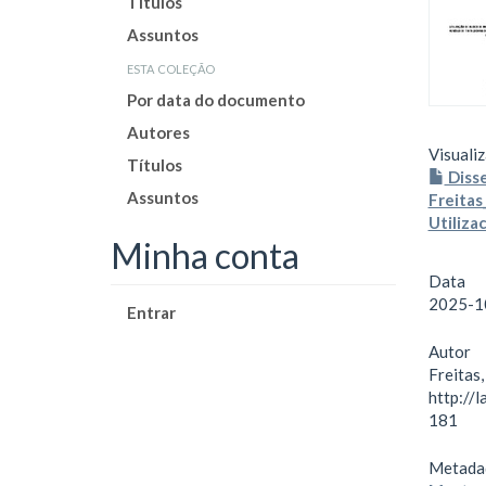
Títulos
Assuntos
esta coleção
Por data do documento
Autores
Visualiz
Títulos
Diss
Assuntos
Freita
Utiliza
Minha conta
Data
2025-1
Entrar
Autor
Freitas,
http://
181
Metada