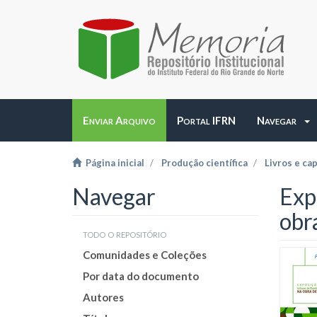
Enviar Arquivo
Portal IFRN
Navegar
Página inicial
Produção científica
Livros e cap
Navegar
Exp
obr
todo o repositório
Comunidades e Coleções
Por data do documento
Autores