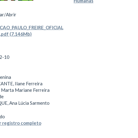
Humanas
ar/
Abrir
CAO_PAULO_FREIRE_OFICIAL
.pdf (7.146Mb)
2-10
Lenina
NTE, Ilane Ferreira
Marta Mariane Ferreira
de
E, Ana Lúcia Sarmento
do
 registro completo