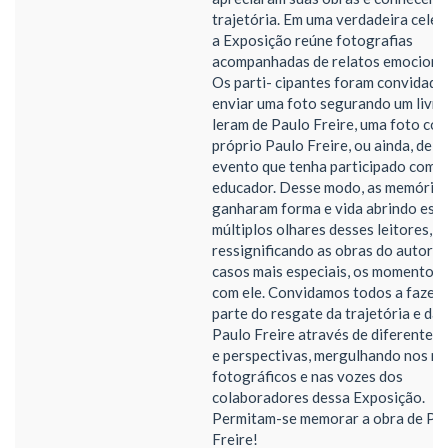
trajetória. Em uma verdadeira celeb
a Exposição reúne fotografias
acompanhadas de relatos emociona
Os parti- cipantes foram convidado
enviar uma foto segurando um livro
leram de Paulo Freire, uma foto co
próprio Paulo Freire, ou ainda, de 
evento que tenha participado com o
educador. Desse modo, as memória
ganharam forma e vida abrindo esp
múltiplos olhares desses leitores,
ressignificando as obras do autor e
casos mais especiais, os momentos 
com ele. Convidamos todos a fazer
parte do resgate da trajetória e da 
Paulo Freire através de diferentes 
e perspectivas, mergulhando nos re
fotográficos e nas vozes dos
colaboradores dessa Exposição.
Permitam-se memorar a obra de Pa
Freire!