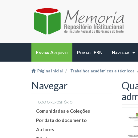
Enviar Arquivo
Portal IFRN
Navegar
Página inicial
Trabalhos acadêmicos e técnicos
Navegar
Qua
adm
todo o repositório
Comunidades e Coleções
Por data do documento
Autores