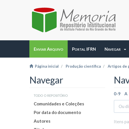
Enviar Arquivo
Portal IFRN
Navegar
Página inicial
Produção científica
Artigos de 
Navegar
Nav
0-9
A
todo o repositório
Comunidades e Coleções
Por data do documento
Autores
Itens p