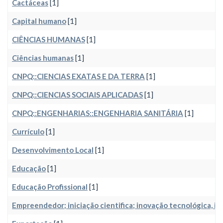
Cactáceas
[1]
Capital humano
[1]
CIÊNCIAS HUMANAS
[1]
Ciências humanas
[1]
CNPQ::CIENCIAS EXATAS E DA TERRA
[1]
CNPQ::CIENCIAS SOCIAIS APLICADAS
[1]
CNPQ::ENGENHARIAS::ENGENHARIA SANITÁRIA
[1]
Currículo
[1]
Desenvolvimento Local
[1]
Educação
[1]
Educação Profissional
[1]
Empreendedor; iniciação cientifica; inovação tecnológica, i