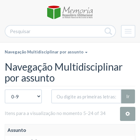
Alter
nave
Navegação Multidisciplinar por assunto
Navegação Multidisciplinar
por assunto
Ir
Itens para a visualização no momento 5-24 of 34
Assunto