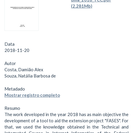
(2.281Mb)
Data
2018-11-20
Autor
Costa, Damião Alex
Souza, Natália Barbosa de
Metadado
Mostrar registro completo
Resumo
The work developed in the year 2018 has as main objective the
development of a tool to aid the extension project "FASES". For
that, we used the knowledge obtained in the Technical and
Integrated Course in Internet Informatics of the Federal