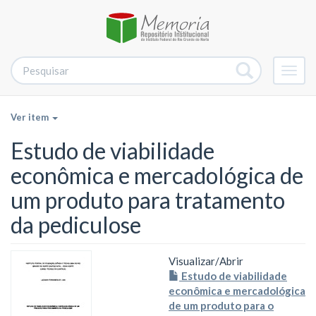
Alter
nave
Ver item
Estudo de viabilidade
econômica e mercadológica de
um produto para tratamento
da pediculose
Visualizar/
Abrir
Estudo de viabilidade
econômica e mercadológica
de um produto para o