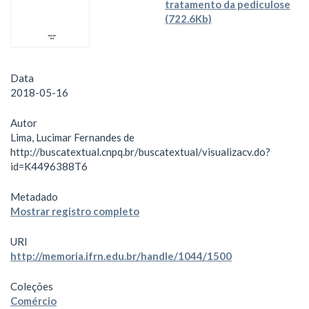
tratamento da pediculose
(722.6Kb)
Data
2018-05-16
Autor
Lima, Lucimar Fernandes de
http://buscatextual.cnpq.br/buscatextual/visualizacv.do?
id=K4496388T6
Metadado
Mostrar registro completo
URI
http://memoria.ifrn.edu.br/handle/1044/1500
Coleções
Comércio