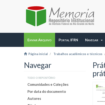
Enviar Arquivo
Portal IFRN
Navegar
Página inicial
Trabalhos acadêmicos e técnicos
Navegar
Prá
prá
todo o repositório
Comunidades e Coleções
Por data do documento
Autores