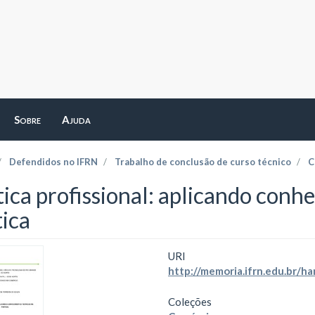
Sobre
Ajuda
Defendidos no IFRN
Trabalho de conclusão de curso técnico
C
tica profissional: aplicando conh
tica
URI
http://memoria.ifrn.edu.br/
Coleções