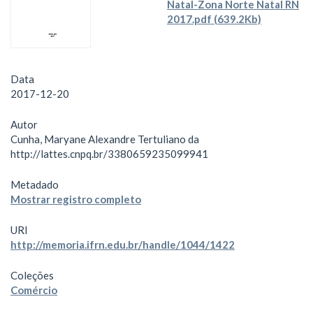
Natal-Zona Norte Natal RN
2017.pdf (639.2Kb)
Data
2017-12-20
Autor
Cunha, Maryane Alexandre Tertuliano da
http://lattes.cnpq.br/3380659235099941
Metadado
Mostrar registro completo
URI
http://memoria.ifrn.edu.br/handle/1044/1422
Coleções
Comércio