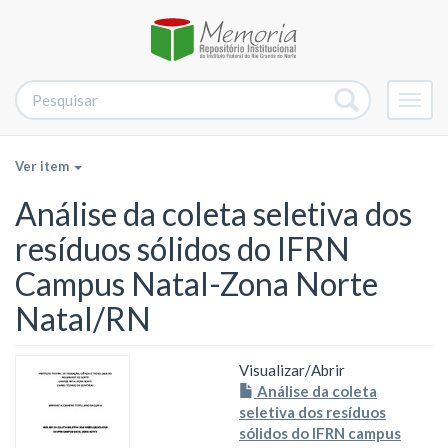
Alter
nave
Ver item
Análise da coleta seletiva dos
resíduos sólidos do IFRN
Campus Natal-Zona Norte
Natal/RN
Visualizar/
Abrir
Análise da coleta
seletiva dos resíduos
sólidos do IFRN campus