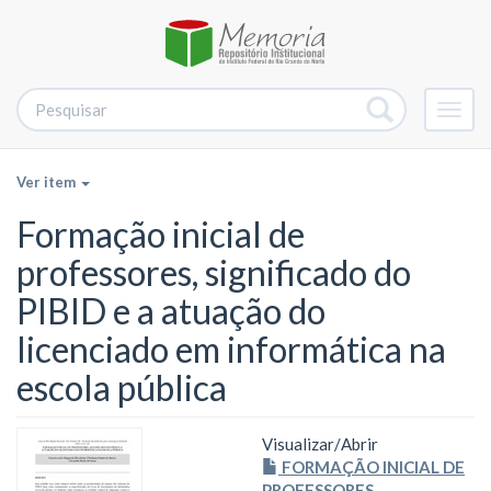
Alter
nave
Ver item
Formação inicial de
professores, significado do
PIBID e a atuação do
licenciado em informática na
escola pública
Visualizar/
Abrir
FORMAÇÃO INICIAL DE
PROFESSORES,