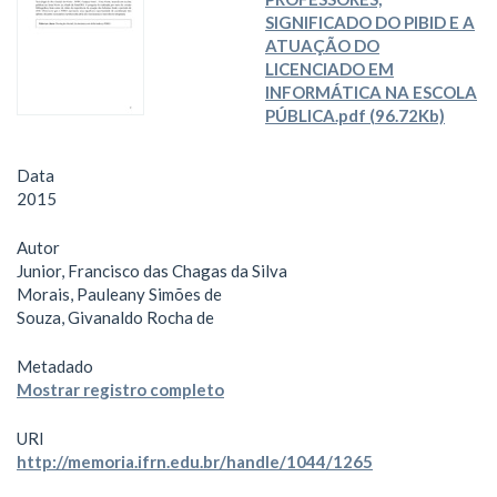
SIGNIFICADO DO PIBID E A
ATUAÇÃO DO
LICENCIADO EM
INFORMÁTICA NA ESCOLA
PÚBLICA.pdf (96.72Kb)
Data
2015
Autor
Junior, Francisco das Chagas da Silva
Morais, Pauleany Simões de
Souza, Givanaldo Rocha de
Metadado
Mostrar registro completo
URI
http://memoria.ifrn.edu.br/handle/1044/1265