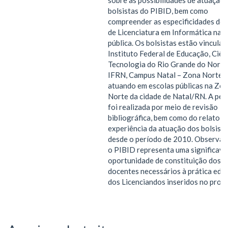
bolsistas do PIBID, bem como
compreender as especificidades do
de Licenciatura em Informática na e
pública. Os bolsistas estão vincula
Instituto Federal de Educação, Ciên
Tecnologia do Rio Grande do Norte
IFRN, Campus Natal – Zona Norte,
atuando em escolas públicas na Zo
Norte da cidade de Natal/RN. A pes
foi realizada por meio de revisão
bibliográfica, bem como do relato d
experiência da atuação dos bolsist
desde o período de 2010. Observa-
o PIBID representa uma significava
oportunidade de constituição dos s
docentes necessários à prática edu
dos Licenciandos inseridos no prog