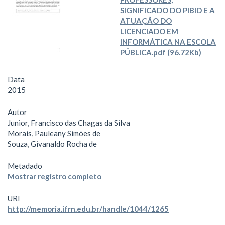
SIGNIFICADO DO PIBID E A
ATUAÇÃO DO
LICENCIADO EM
INFORMÁTICA NA ESCOLA
PÚBLICA.pdf (96.72Kb)
Data
2015
Autor
Junior, Francisco das Chagas da Silva
Morais, Pauleany Simões de
Souza, Givanaldo Rocha de
Metadado
Mostrar registro completo
URI
http://memoria.ifrn.edu.br/handle/1044/1265