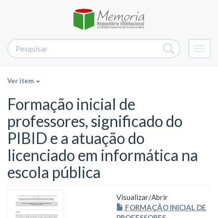
Alter
nave
Ver item
Formação inicial de
professores, significado do
PIBID e a atuação do
licenciado em informática na
escola pública
Visualizar/
Abrir
FORMAÇÃO INICIAL DE
PROFESSORES,