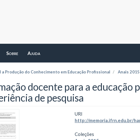
Sobre
Ajuda
l a Produção do Conhecimento em Educação Profissional
Anais 2015
mação docente para a educação pr
eriência de pesquisa
URI
http://memoria.ifrn.edu.br/
Coleções