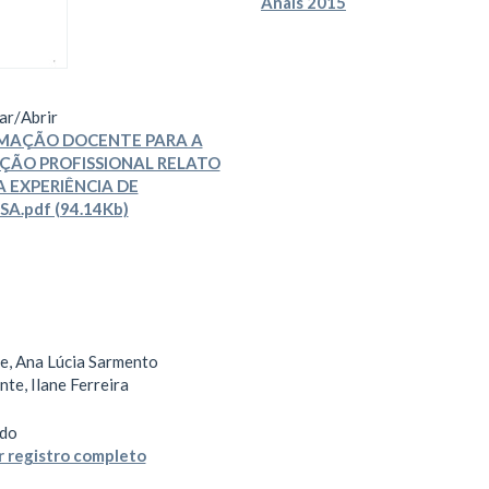
Anais 2015
ar/
Abrir
MAÇÃO DOCENTE PARA A
ÇÃO PROFISSIONAL RELATO
 EXPERIÊNCIA DE
SA.pdf (94.14Kb)
e, Ana Lúcia Sarmento
te, Ilane Ferreira
do
 registro completo