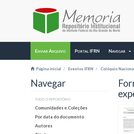
Enviar Arquivo
Portal IFRN
Navegar
Página inicial
Eventos IFRN
Colóquio Naciona
Navegar
For
exp
todo o repositório
Comunidades e Coleções
Por data do documento
Autores