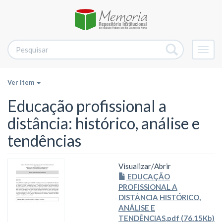
Alter
nave
Ver item
Educação profissional a
distância: histórico, análise e
tendências
Visualizar/
Abrir
EDUCAÇÃO
PROFISSIONAL A
DISTÂNCIA HISTÓRICO,
ANÁLISE E
TENDÊNCIAS.pdf (76.15Kb)