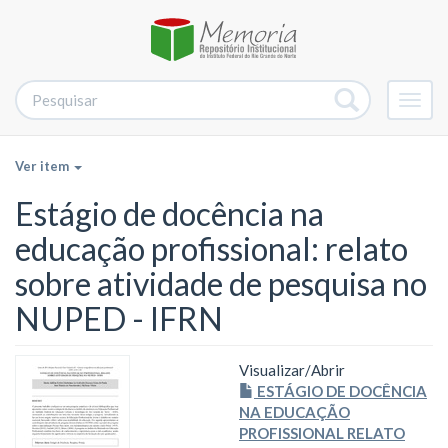
Alter
nave
Ver item
Estágio de docência na
educação profissional: relato
sobre atividade de pesquisa no
NUPED - IFRN
Visualizar/
Abrir
ESTÁGIO DE DOCÊNCIA
NA EDUCAÇÃO
PROFISSIONAL RELATO