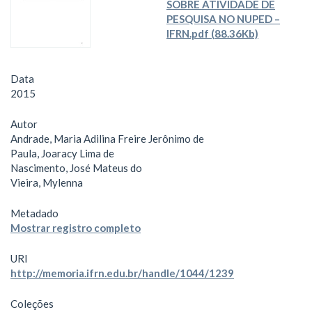
SOBRE ATIVIDADE DE
PESQUISA NO NUPED –
IFRN.pdf (88.36Kb)
Data
2015
Autor
Andrade, Maria Adilina Freire Jerônimo de
Paula, Joaracy Lima de
Nascimento, José Mateus do
Vieira, Mylenna
Metadado
Mostrar registro completo
URI
http://memoria.ifrn.edu.br/handle/1044/1239
Coleções