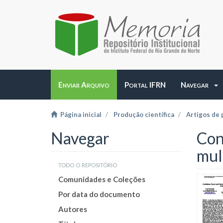
Enviar Arquivo
Portal IFRN
Navegar
Página inicial
Produção científica
Artigos de 
Navegar
Con
mul
todo o repositório
Comunidades e Coleções
Por data do documento
Autores