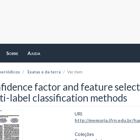
Sobre
Ajuda
periódicos
Exatas e da terra
Ver item
fidence factor and feature select
ti-label classification methods
URI
http://memoria.ifrn.edu.br/
Coleções