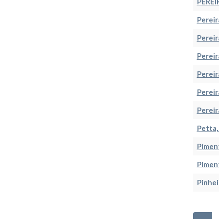
PEREI
Pereir
Pereir
Pereir
Pereir
Pereir
Pereir
Petta,
Piment
Piment
Pinhei