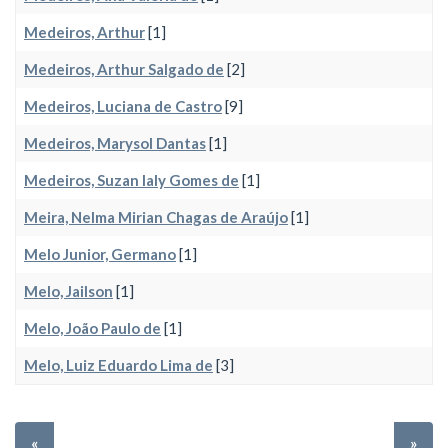
Medeiros, Arthur
[1]
Medeiros, Arthur Salgado de
[2]
Medeiros, Luciana de Castro
[9]
Medeiros, Marysol Dantas
[1]
Medeiros, Suzan Ialy Gomes de
[1]
Meira, Nelma Mirian Chagas de Araújo
[1]
Melo Junior, Germano
[1]
Melo, Jailson
[1]
Melo, João Paulo de
[1]
Melo, Luiz Eduardo Lima de
[3]
«
»