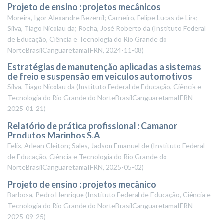
Projeto de ensino : projetos mecânicos
Moreira, Igor Alexandre Bezerril; Carneiro, Felipe Lucas de Lira;
Silva, Tiago Nicolau da; Rocha, José Roberto da
(
Instituto Federal
de Educação, Ciência e Tecnologia do Rio Grande do
NorteBrasilCanguaretamaIFRN
,
2024-11-08
)
Estratégias de manutenção aplicadas a sistemas
de freio e suspensão em veículos automotivos
Silva, Tiago Nicolau da
(
Instituto Federal de Educação, Ciência e
Tecnologia do Rio Grande do NorteBrasilCanguaretamaIFRN
,
2025-01-21
)
Relatório de prática profissional : Camanor
Produtos Marinhos S.A
Felix, Arlean Cleiton; Sales, Jadson Emanuel de
(
Instituto Federal
de Educação, Ciência e Tecnologia do Rio Grande do
NorteBrasilCanguaretamaIFRN
,
2025-05-02
)
Projeto de ensino : projetos mecânico
Barbosa, Pedro Henrique
(
Instituto Federal de Educação, Ciência e
Tecnologia do Rio Grande do NorteBrasilCanguaretamaIFRN
,
2025-09-25
)