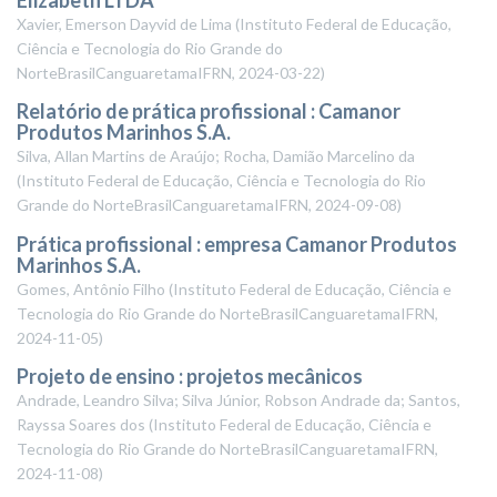
Xavier, Emerson Dayvid de Lima
(
Instituto Federal de Educação,
Ciência e Tecnologia do Rio Grande do
NorteBrasilCanguaretamaIFRN
,
2024-03-22
)
Relatório de prática profissional : Camanor
Produtos Marinhos S.A.
Silva, Allan Martins de Araújo; Rocha, Damião Marcelino da
(
Instituto Federal de Educação, Ciência e Tecnologia do Rio
Grande do NorteBrasilCanguaretamaIFRN
,
2024-09-08
)
Prática profissional : empresa Camanor Produtos
Marinhos S.A.
Gomes, Antônio Filho
(
Instituto Federal de Educação, Ciência e
Tecnologia do Rio Grande do NorteBrasilCanguaretamaIFRN
,
2024-11-05
)
Projeto de ensino : projetos mecânicos
Andrade, Leandro Silva; Silva Júnior, Robson Andrade da; Santos,
Rayssa Soares dos
(
Instituto Federal de Educação, Ciência e
Tecnologia do Rio Grande do NorteBrasilCanguaretamaIFRN
,
2024-11-08
)