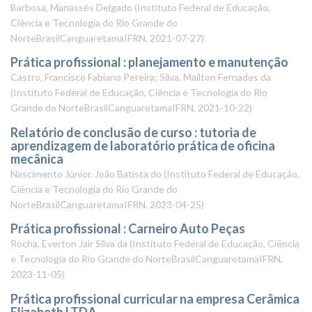
Barbosa, Manassés Delgado
(
Instituto Federal de Educação,
Ciência e Tecnologia do Rio Grande do
NorteBrasilCanguaretamaIFRN
,
2021-07-27
)
Prática profissional : planejamento e manutenção
Castro, Francisco Fabiano Pereira; Silva, Mailton Fernades da
(
Instituto Federal de Educação, Ciência e Tecnologia do Rio
Grande do NorteBrasilCanguaretamaIFRN
,
2021-10-22
)
Relatório de conclusão de curso : tutoria de
aprendizagem de laboratório prática de oficina
mecânica
Nascimento Júnior, João Batista do
(
Instituto Federal de Educação,
Ciência e Tecnologia do Rio Grande do
NorteBrasilCanguaretamaIFRN
,
2023-04-25
)
Prática profissional : Carneiro Auto Peças
Rocha, Everton Jair Silva da
(
Instituto Federal de Educação, Ciência
e Tecnologia do Rio Grande do NorteBrasilCanguaretamaIFRN
,
2023-11-05
)
Prática profissional curricular na empresa Cerâmica
Elizabeth LTDA