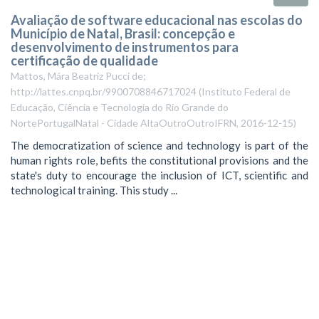
Avaliação de software educacional nas escolas do
Município de Natal, Brasil: concepção e
desenvolvimento de instrumentos para
certificação de qualidade
Mattos, Mára Beatriz Pucci de;
http://lattes.cnpq.br/9900708846717024
(
Instituto Federal de
Educação, Ciência e Tecnologia do Rio Grande do
NortePortugalNatal - Cidade AltaOutroOutroIFRN
,
2016-12-15
)
The democratization of science and technology is part of the
human rights role, befits the constitutional provisions and the
state's duty to encourage the inclusion of ICT, scientific and
technological training. This study ...