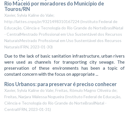
Rio Maceió por moradores do Município de
Touros/RN
Xavier, Sylvia Kaline do Vale;
http://lattes.cnpq.br/9321498310167224
(
Instituto Federal de
Educação, Ciência e Tecnologia do Rio Grande do NorteBrasilNatal
- CentralMestrado Profissional em Uso Sustentável dos Recursos
NaturaisMestrado Profissional em Uso Sustentável dos Recursos
NaturaisIFRN
,
2023-01-30
)
Due to the lack of basic sanitation infrastructure, urban rivers
were used as channels for transporting city sewage. The
preservation of these environments has been a topic of
constant concern with the focus on appropriate ...
Rios Urbanos: para preservar é preciso conhecer
Xavier, Sylvia Kaline do Vale; Freitas, Rômulo Magno Oliveira de;
Freitas, Narjara Walessa Nogueira
(
Instituto Federal de Educação,
Ciência e Tecnologia do Rio Grande do NorteBrasilNatal -
CentralIFRN
,
2023-01-31
)