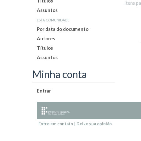
Títulos
Itens p
Assuntos
esta comunidade
Por data do documento
Autores
Títulos
Assuntos
Minha conta
Entrar
Entre em contato
|
Deixe sua opinião