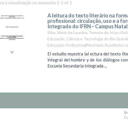
ara a visualização no momento 1-1 of 1
A leitura do texto literário na fo
profissional: circulação, uso e a f
Integrado do IFRN – Campus Natal
Silva, Maria de Lourdes Teixeira da; http://
Educação, Ciência e Tecnologia do Rio Gran
Educação ProfissionalMestrado Acadêmico e
El estudio muestra lal ectura del texto l
integral del hombre y de los diálogos con 
Escuela Secundaria Integrada ...
In
Co