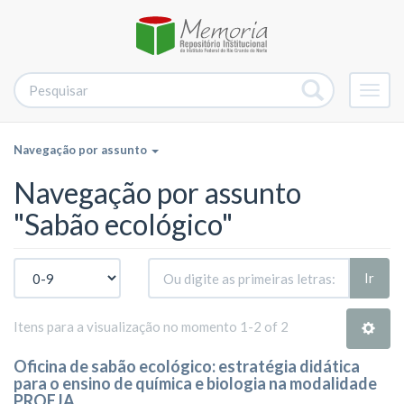
Alter
nave
Navegação por assunto
Navegação por assunto
"Sabão ecológico"
Ir
Itens para a visualização no momento 1-2 of 2
Oficina de sabão ecológico: estratégia didática
para o ensino de química e biologia na modalidade
PROEJA