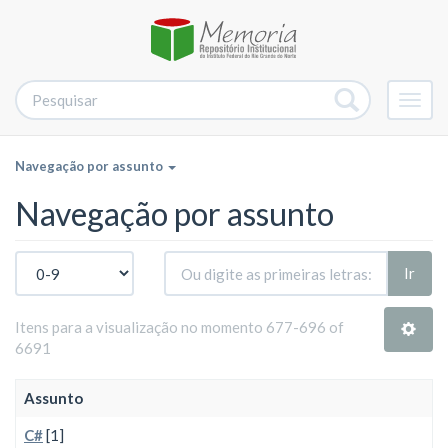
Alter
nave
Navegação por assunto
Navegação por assunto
Ir
Itens para a visualização no momento 677-696 of
6691
Assunto
C#
[1]