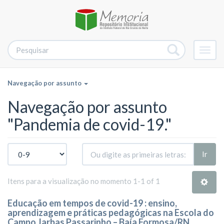
Alter
nave
Navegação por assunto
Navegação por assunto
"Pandemia de covid-19."
Ir
Itens para a visualização no momento 1-1 of 1
Educação em tempos de covid-19 : ensino,
aprendizagem e práticas pedagógicas na Escola do
Campo Jarbas Passarinho – Baía Formosa/RN