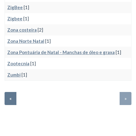
ZigBee
[1]
Zigbee
[1]
Zona costeira
[2]
Zona Norte Natal
[1]
Zona Pontuária de Natal - Manchas de óleo e graxa
[1]
Zootecnia
[1]
Zumbi
[1]
«
»