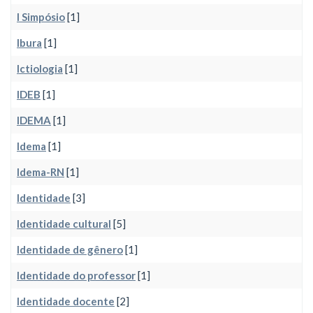
I Simpósio
[1]
Ibura
[1]
Ictiologia
[1]
IDEB
[1]
IDEMA
[1]
Idema
[1]
Idema-RN
[1]
Identidade
[3]
Identidade cultural
[5]
Identidade de gênero
[1]
Identidade do professor
[1]
Identidade docente
[2]