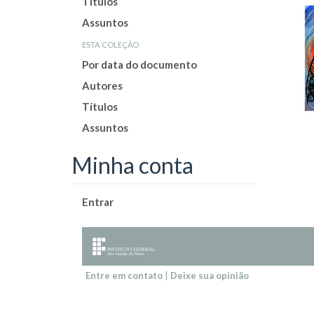
Títulos
Assuntos
esta coleção
Por data do documento
Autores
Títulos
Assuntos
Minha conta
Entrar
Entre em contato
|
Deixe sua opinião