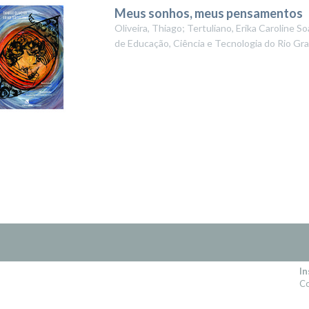
Meus sonhos, meus pensamentos
Oliveira, Thiago; Tertuliano, Erika Caroline 
de Educação, Ciência e Tecnologia do Rio Gr
In
Co