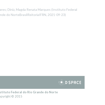
Soares; Diniz, Magda Renata Marques
(
Instituto Federal
ande do NorteBrasilReitoriaIFRN
,
2021-09-23
)
stituto Federal do Rio Grande do Norte
pyright © 2015