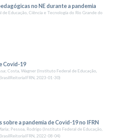
s pedagógicas no NE durante a pandemia
al de Educação, Ciência e Tecnologia do Rio Grande do
e Covid-19
essa; Costa, Wagner
(
Instituto Federal de Educação,
BrasilReitoriaIFRN
,
2023-01-30
)
s sobre a pandemia de Covid-19 no IFRN
Maria; Pessoa, Rodrigo
(
Instituto Federal de Educação,
BrasilReitoriaIFRN
,
2022-08-04
)