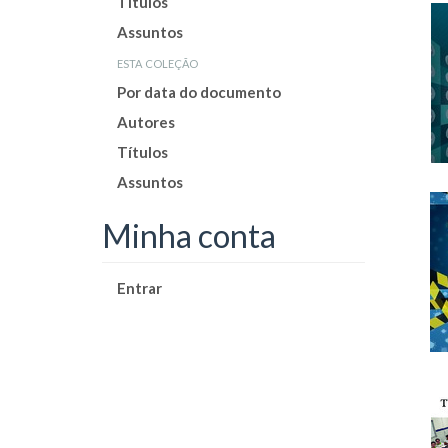
Títulos
Assuntos
esta coleção
Por data do documento
Autores
Títulos
Assuntos
Minha conta
Entrar