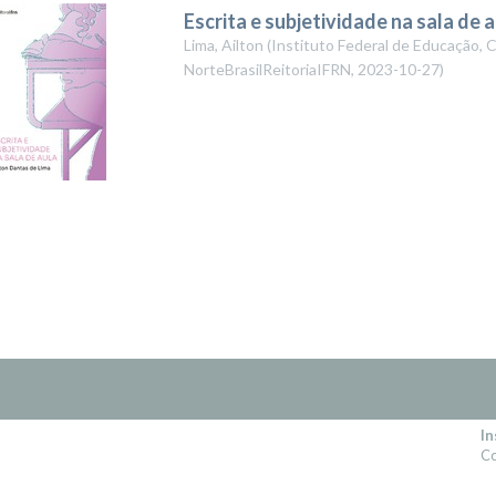
Escrita e subjetividade na sala de 
Lima, Ailton
(
Instituto Federal de Educação, 
NorteBrasilReitoriaIFRN
,
2023-10-27
)
In
Co