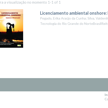
ara a visualização no momento 1-1 of 1
Licenciamento ambiental onshore: 
Pegado, Erika Araújo da Cunha; Silva, Valdeni
Tecnologia do Rio Grande do NorteBrasilReit
In
Co