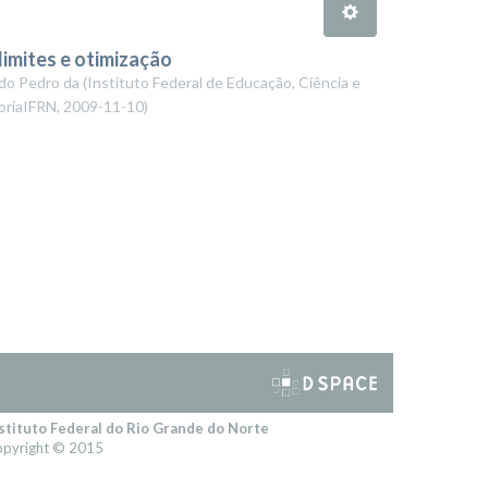
limites e otimização
ldo Pedro da
(
Instituto Federal de Educação, Ciência e
oriaIFRN
,
2009-11-10
)
stituto Federal do Rio Grande do Norte
pyright © 2015