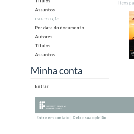
Títulos
Itens p
Assuntos
esta coleção
Por data do documento
Autores
Títulos
Assuntos
Minha conta
Entrar
Entre em contato
|
Deixe sua opinião