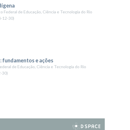
dígena
to Federal de Educação, Ciência e Tecnologia do Rio
4-12-30
)
o: fundamentos e ações
Federal de Educação, Ciência e Tecnologia do Rio
2-30
)