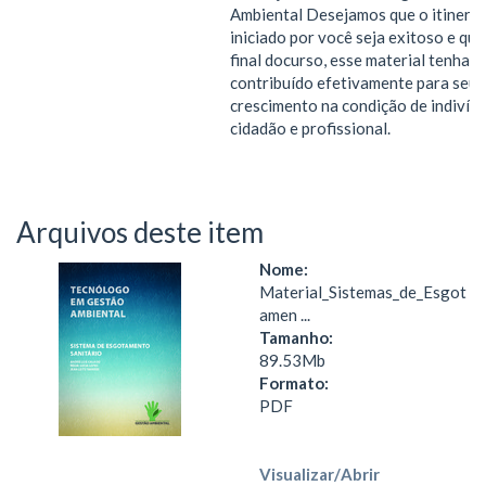
Ambiental Desejamos que o itinerár
iniciado por você seja exitoso e que
final docurso, esse material tenha
contribuído efetivamente para seu
crescimento na condição de indivídu
cidadão e profissional.
Arquivos deste item
Nome:
Material_Sistemas_de_Esgot
amen ...
Tamanho:
89.53Mb
Formato:
PDF
Visualizar/
Abrir