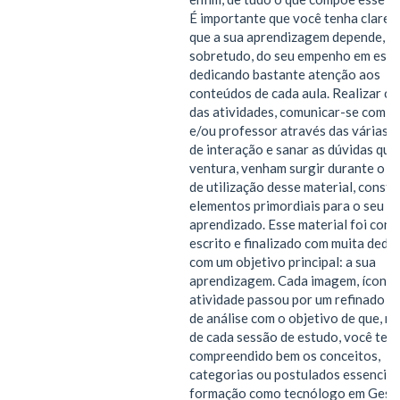
É importante que você tenha clarez
que a sua aprendizagem depende,
sobretudo, do seu empenho em estu
dedicando bastante atenção aos
conteúdos de cada aula. Realizar c
das atividades, comunicar-se com s
e/ou professor através das várias 
de interação e sanar as dúvidas que,
ventura, venham surgir durante o p
de utilização desse material, const
elementos primordiais para o seu
aprendizado. Esse material foi conc
escrito e finalizado com muita dedi
com um objetivo principal: a sua
aprendizagem. Cada imagem, ícone 
atividade passou por um refinado p
de análise com o objetivo de que, no
de cada sessão de estudo, você ten
compreendido bem os conceitos,
categorias ou postulados essenciai
formação como tecnólogo em Gest