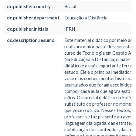
dc.publisher.country
Brasil
dc.publisher.department
Educação a Distância
dc.publisher.initials
IFRN
dc.description.resumo
Este material didático por meio do q
realizara maior parte de seus estud
curso de Tecnologia em Gestão Amb
Na Educação a Distância, o materia
didático é a mais importante ferram
estudo. Ele é o principal mediador e
você e os conhecimentos historica
acumulados que foram escolhidos p
compor cada aula que agora está e
mãos. O material didático na EaD é, 
substituto do professor no momen
que você o utiliza. Nesses textos, o
professor se faz presente através 
linguagem dialogada, das estratégi
mobilização dos conteúdos, das ativ
enfim, de tudo o que compõe esse ma