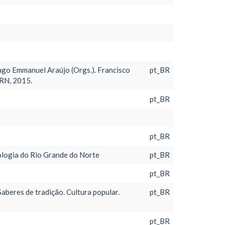
o Emmanuel Araújo (Orgs.). Francisco
pt_BR
FRN, 2015.
pt_BR
pt_BR
nologia do Rio Grande do Norte
pt_BR
pt_BR
aberes de tradição. Cultura popular.
pt_BR
pt_BR