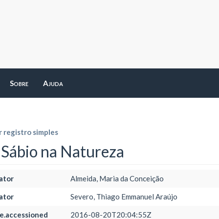
Sobre
Ajuda
 registro simples
Sábio na Natureza
ator
Almeida, Maria da Conceição
ator
Severo, Thiago Emmanuel Araújo
e.accessioned
2016-08-20T20:04:55Z