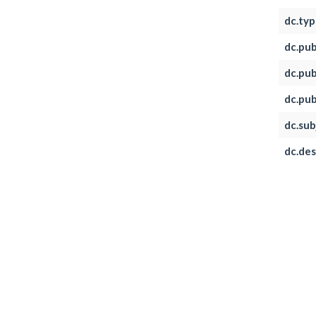
dc.typ
dc.pub
dc.pub
dc.publ
dc.sub
dc.des