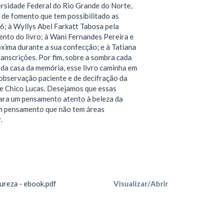
ersidade Federal do Rio Grande do Norte,
e fomento que tem possibilitado as
; à Wyllys Abel Farkatt Tabosa pela
ento do livro; à Wani Fernandes Pereira e
róxima durante a sua confecção; e à Tatiana
anscrições. Por fim, sobre a sombra cada
 da casa da memória, esse livro caminha em
 observação paciente e de decifração da
de Chico Lucas. Desejamos que essas
para um pensamento atento à beleza da
Um pensamento que não tem áreas
.
ureza - ebook.pdf
Visualizar/
Abrir